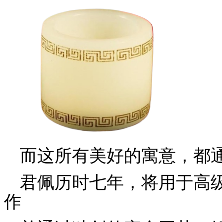
而这所有美好的寓意，都通
君佩历时七年，将用于高
作