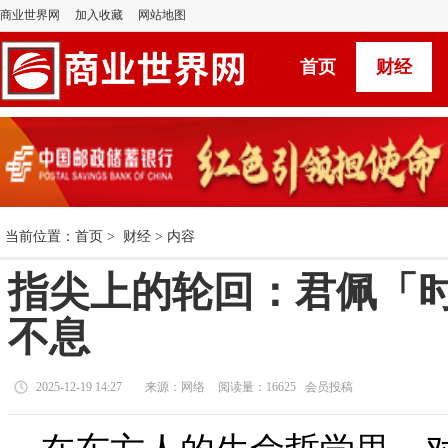
商业世界网
加入收藏
网站地图
首页
财经
当前位置：
首页
>
财经
> 内容
指尖上的轮回：君佩「
不息
2025-12-19 14:27
来源：网络
阅读量：16625 会员投稿