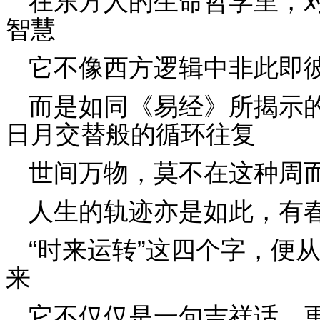
在东方人的生命哲学里，
智慧
它不像西方逻辑中非此即
而是如同《易经》所揭示
日月交替般的循环往复
世间万物，莫不在这种周
人生的轨迹亦是如此，有
“时来运转”这四个字，便
来
它不仅仅是一句吉祥话，