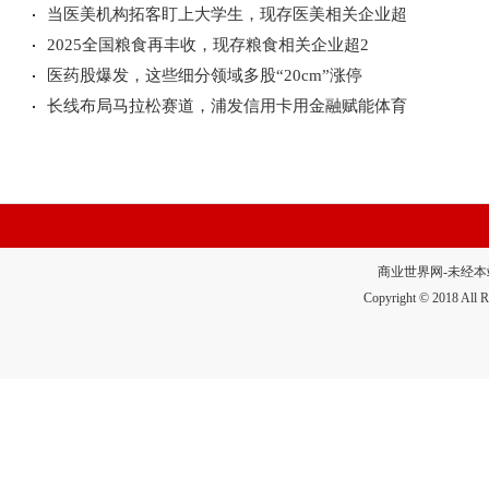
当医美机构拓客盯上大学生，现存医美相关企业超
2025全国粮食再丰收，现存粮食相关企业超2
医药股爆发，这些细分领域多股“20cm”涨停
长线布局马拉松赛道，浦发信用卡用金融赋能体育
商业世界网-未经本站允
Copyright © 2018 A