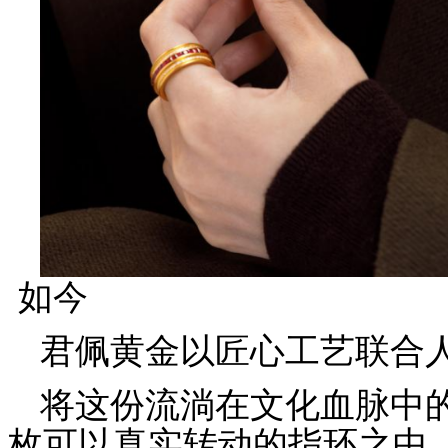
如今
君佩黄金以匠心工艺联合
将这份流淌在文化血脉中
枚可以真实转动的指环之中