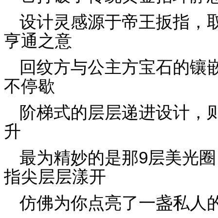
设计灵感源于帝王扳指，
亨通之意
回纹方与公主方宝石的镶
不停歇
阶梯式的层层递进设计，
升
最为精妙的是那9层美光
指尖层层漾开
仿佛为你点亮了一盏私人