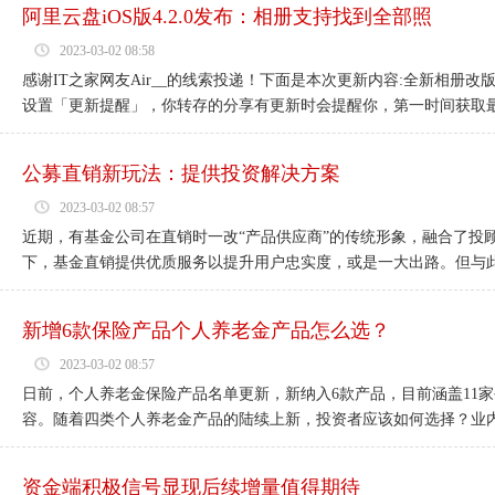
阿里云盘iOS版4.2.0发布：相册支持找到全部照
2023-03-02 08:58
感谢IT之家网友Air__的线索投递！下面是本次更新内容:全新相
设置「更新提醒」，你转存的分享有更新时会提醒你，第一时间获取最新
公募直销新玩法：提供投资解决方案
2023-03-02 08:57
近期，有基金公司在直销时一改“产品供应商”的传统形象，融合了投
下，基金直销提供优质服务以提升用户忠实度，或是一大出路。但与此同
新增6款保险产品个人养老金产品怎么选？
2023-03-02 08:57
日前，个人养老金保险产品名单更新，新纳入6款产品，目前涵盖11家
容。随着四类个人养老金产品的陆续上新，投资者应该如何选择？业内人
资金端积极信号显现后续增量值得期待