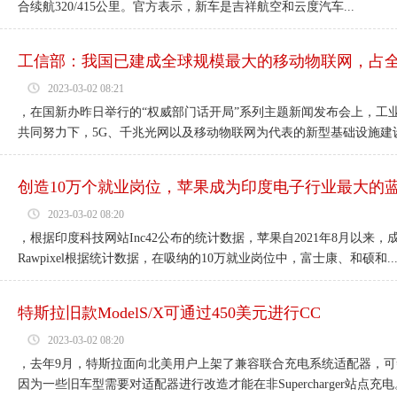
合续航320/415公里。官方表示，新车是吉祥航空和云度汽车...
工信部：我国已建成全球规模最大的移动物联网，占
2023-03-02 08:21
，在国新办昨日举行的“权威部门话开局”系列主题新闻发布会上，工
共同努力下，5G、千兆光网以及移动物联网为代表的新型基础设施建设
创造10万个就业岗位，苹果成为印度电子行业最大的
2023-03-02 08:20
，根据印度科技网站Inc42公布的统计数据，苹果自2021年8月以
Rawpixel根据统计数据，在吸纳的10万就业岗位中，富士康、和硕和..
特斯拉旧款ModelS/X可通过450美元进行CC
2023-03-02 08:20
，去年9月，特斯拉面向北美用户上架了兼容联合充电系统适配器，
因为一些旧车型需要对适配器进行改造才能在非Supercharger站点充电。