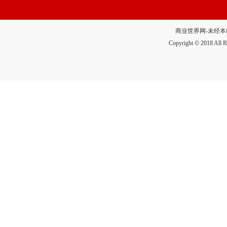
商业世界网-未经本站允
Copyright © 2018 A