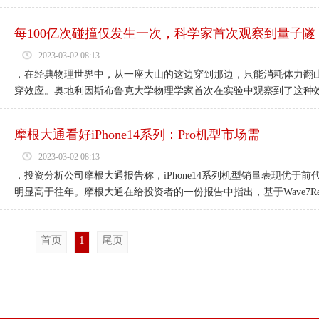
每100亿次碰撞仅发生一次，科学家首次观察到量子隧
2023-03-02 08:13
，在经典物理世界中，从一座大山的这边穿到那边，只能消耗体力翻山
穿效应。奥地利因斯布鲁克大学物理学家首次在实验中观察到了这种效应
摩根大通看好iPhone14系列：Pro机型市场需
2023-03-02 08:13
，投资分析公司摩根大通报告称，iPhone14系列机型销量表现优
明显高于往年。摩根大通在给投资者的一份报告中指出，基于Wave7Res.
首页
1
尾页