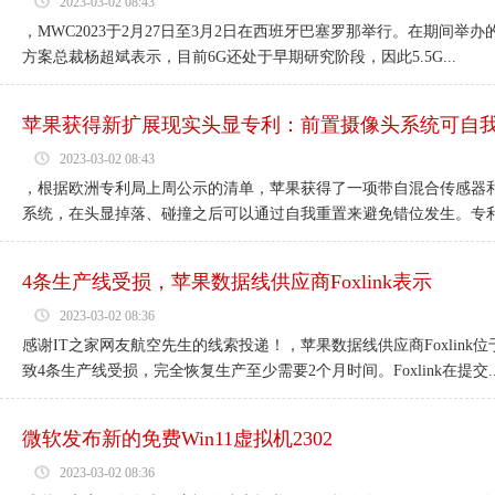
2023-03-02 08:43
，MWC2023于2月27日至3月2日在西班牙巴塞罗那举行。在期间举办
方案总裁杨超斌表示，目前6G还处于早期研究阶段，因此5.5G...
苹果获得新扩展现实头显专利：前置摄像头系统可自
2023-03-02 08:43
，根据欧洲专利局上周公示的清单，苹果获得了一项带自混合传感器和
系统，在头显掉落、碰撞之后可以通过自我重置来避免错位发生。专利中
4条生产线受损，苹果数据线供应商Foxlink表示
2023-03-02 08:36
感谢IT之家网友航空先生的线索投递！，苹果数据线供应商Foxlin
致4条生产线受损，完全恢复生产至少需要2个月时间。Foxlink在提交..
微软发布新的免费Win11虚拟机2302
2023-03-02 08:36