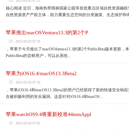
2023-03-02 07:22
核心阅读:近日，海南热带雨林国家公园等首批重点区域自然资源确权
自然资源资产产权主体，助力重要生态空间的分类施策、生态保护和有效
苹果推出macOSVentura13.3的第2个P
2023-03-02 07:16
，苹果于今天推出了macOSVentura13.3的第2个PublicBeta版本
PublicBeta的尝鲜用户，可以从系统...
苹果为iOS16.4/macOS13.3Beta2
2023-03-02 07:16
，苹果iOS16.4和macOS13.3Beta2的用户已经获得了新的
在被积极利用的安全漏洞。这是针对iOS16.4和macOS...
苹果watchOS9.4将重新校准44mmAppl
2023-03-02 07:02