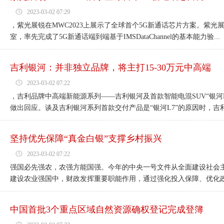
2023-03-02 07:29
，紫光展锐在MWC2023上展示了全球首个5G新通话芯片方案。紫
室，率先完成了5G新通话端到端基于IMSDataChannel的基本能力验...
吉利银河：并非独立品牌，将主打15-30万元中高端
2023-03-02 07:22
，吉利品牌中高端新能源系列——吉利银河及首款智能电混SUV“银河
做出回应。谈及吉利银河系列首款交付产品是“银河L7”的原因时，吉利银
坚持优先保障“真金白银”支撑乡村振兴
2023-03-02 07:22
强国必先强农，农强方能国强。今年的中央一号文件从全面建设社会
建设农业强国中，财政发挥重要职能作用，通过强化投入保障、优化政策
中国首批3个重点区域自然资源确权登记完成登簿