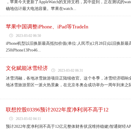
，苹果今天更新了AppleWatch的支持文档，其中提到，正在测试的watchOS
确地估计最大电池容量。苹果在watch...
苹果中国调整iPhone、iPad等TradeIn
2023-03-02 06:50
iPhone机型以旧换新最高抵扣价值(单位:人民币)(2月28日)以旧换新最高抵扣价
250iPhone13Pro46...
文化赋能冰雪经济
2023-03-02 06:31
冰雪消融，各地冰雪旅游项目正陆续收官。这个冬季，冰雪经济唱响全
地冰雪旅游景区一派火热景象，在北京冬奥会成功举办一周年到来之际，
联想控股03396预计2022年度净利润不高于12
2023-03-02 04:11
预计2022年度净利润不高于12亿元整体财务状况维持稳健)智通财经AP