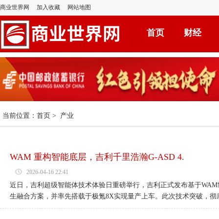
商业世界网
加入收藏
网站地图
首页
财经
当前位置：
首页
>
产业
WAM 重构智能底层，吉利千里浩瀚G-ASD 4.
2026-04-16 22:41
近日，吉利超级智能体技术体验日重磅举行，吉利正式发布基于WAM世
生融合方案，并率先搭载于极氪8X实现量产上车。此次技术突破，彻底终