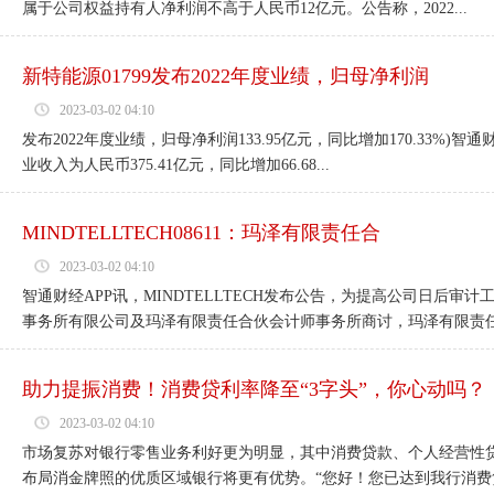
属于公司权益持有人净利润不高于人民币12亿元。公告称，2022...
新特能源01799发布2022年度业绩，归母净利润
2023-03-02 04:10
发布2022年度业绩，归母净利润133.95亿元，同比增加170.33%)
业收入为人民币375.41亿元，同比增加66.68...
MINDTELLTECH08611：玛泽有限责任合
2023-03-02 04:10
智通财经APP讯，MINDTELLTECH发布公告，为提高公司日后
事务所有限公司及玛泽有限责任合伙会计师事务所商讨，玛泽有限责任合
助力提振消费！消费贷利率降至“3字头”，你心动吗？
2023-03-02 04:10
市场复苏对银行零售业务利好更为明显，其中消费贷款、个人经营性
布局消金牌照的优质区域银行将更有优势。“您好！您已达到我行消费贷