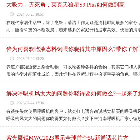
大吸力，无死角，莱克天狼星S9 Plus如何做到高
2024-06-25 10:51
在现代家居生活中，除了烹饪，清洁工作无疑是消耗时间最多的家务
而，随着科技的不断发展，越来越多的家庭开始追求高效、便捷的清洁工
猪为何喜欢吃液态料饲喂你晓得其中原因么?带你了解
2023-07-26 13:20
养殖户都知道猪是杂食动物，可以吃各种各样的食物，其实它们和人
质的均衡才能茁壮成长，因此饲料在养猪过程中扮演重要的角色。哪么猪
解决呼吸机风太大的问题你晓得要如何做么?一起来了
2023-07-24 17:36
有很多头次使用呼吸机的客户，就会打电话咨询说感觉新买的呼吸机
呼吸机风太大的问题你晓得要如何做么？接下来河南呼吸机厂家小编总结
紫光展锐MWC2023展示全球首个5G新通话芯片方