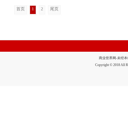
首页
1
2
尾页
商业世界网-未经本站允
Copyright © 2018 A