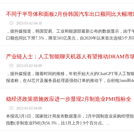
不同于半导体和面板2月份韩国汽车出口额同比大幅增
2023-03-02 04:10
，据外媒报道，韩国贸易、工业和能源部最新公布的数据显示，由于
口额也同比下滑7.5%，降至501亿美元，自2020年以来首次连续5个月同
产业链人士：人工智能聊天机器人有望推动DRAM市
2023-03-02 04:09
，据外媒报道，随着时间的推移，年初开始大火的ChatGPT等人工
报道称，在AI芯片及服务器处理器强劲订单的推动下，台积电5nm和4nm
稳经济政策措施效应进一步显现2月制造业PMI指标全
2023-03-02 04:08
本报讯3月1日，国家统计局发布数据显示，2月中国制造业采购经理指数(
指数(非制造业PMI)为56.3%，比1月上升1.9个百分点。...